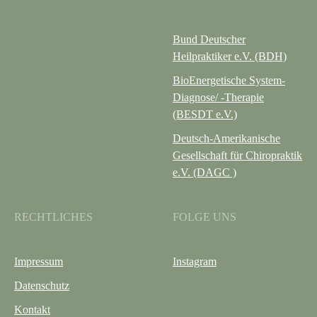
Bund Deutscher
Heilpraktiker e.V. (BDH)
BioEnergetische System-
Diagnose/ -Therapie
(BESDT e.V.)
Deutsch-Amerikanische
Gesellschaft für Chiropraktik
e.V. (DAGC )
RECHTLICHES
FOLGE UNS
Impressum
Instagram
Datenschutz
Kontakt