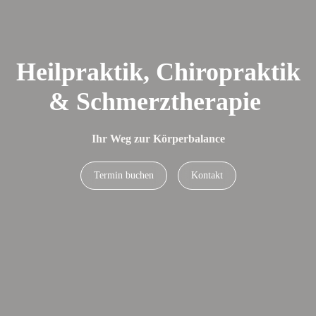
Heilpraktik, Chiropraktik
& Schmerz­therapie
Ihr Weg zur Körperbalance
Termin buchen
Kontakt